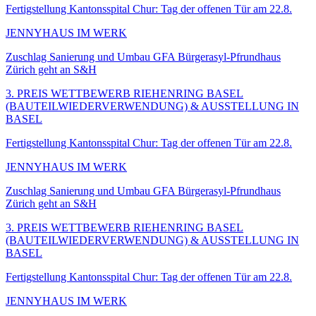
Fertigstellung Kantonsspital Chur: Tag der offenen Tür am 22.8.
JENNYHAUS IM WERK
Zuschlag Sanierung und Umbau GFA Bürgerasyl-Pfrundhaus
Zürich geht an S&H
3. PREIS WETTBEWERB RIEHENRING BASEL
(BAUTEILWIEDERVERWENDUNG) & AUSSTELLUNG IN
BASEL
Fertigstellung Kantonsspital Chur: Tag der offenen Tür am 22.8.
JENNYHAUS IM WERK
Zuschlag Sanierung und Umbau GFA Bürgerasyl-Pfrundhaus
Zürich geht an S&H
3. PREIS WETTBEWERB RIEHENRING BASEL
(BAUTEILWIEDERVERWENDUNG) & AUSSTELLUNG IN
BASEL
Fertigstellung Kantonsspital Chur: Tag der offenen Tür am 22.8.
JENNYHAUS IM WERK