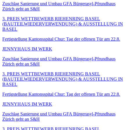
Zuschlag Sanierung und Umbau GFA Bürgerasyl-Pfrundhaus
Zürich geht an S&H
3. PREIS WETTBEWERB RIEHENRING BASEL
(BAUTEILWIEDERVERWENDUNG) & AUSSTELLUNG IN
BASEL
Fertigstellung Kantonsspital Chur: Tag der offenen Tür am 22.8.
JENNYHAUS IM WERK
Zuschlag Sanierung und Umbau GFA Bürgerasyl-Pfrundhaus
Zürich geht an S&H
3. PREIS WETTBEWERB RIEHENRING BASEL
(BAUTEILWIEDERVERWENDUNG) & AUSSTELLUNG IN
BASEL
Fertigstellung Kantonsspital Chur: Tag der offenen Tür am 22.8.
JENNYHAUS IM WERK
Zuschlag Sanierung und Umbau GFA Bürgerasyl-Pfrundhaus
Zürich geht an S&H
3. PREIS WETTBEWERB RIEHENRING BASEL