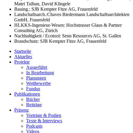
Matei Tulban, David Klingele
Bauing.: SJB Kempter Fitze AG, Frauenfeld
Landschaftsarch.:Chaves Biedermann Landschaftsarchitekten
GmbH, Frauenfeld
HLKKS-Ingenieur-Wesen: Hochstrasser Glaus & Partner
Consulting AG, Zürich
Nachhaltigkeit / Ecotool: Senn Resources AG, St. Gallen
Brandschutz: SJB Kempter Fitze AG, Frauenfeld
Startseite
Aktuelles
Projekte
Ausgeführt
In Bearbeitung
Planungen
Wettbewerbe
Fundus
Publikationen
Bücher
Beiträge
Präsenz
Vorträge & Podien
Texte & Interviews
Podcasts
Videos