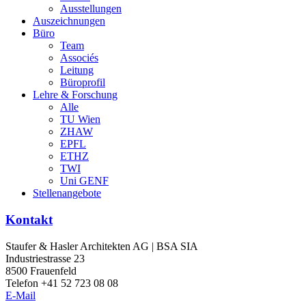
Ausstellungen
Auszeichnungen
Büro
Team
Associés
Leitung
Büroprofil
Lehre & Forschung
Alle
TU Wien
ZHAW
EPFL
ETHZ
TWI
Uni GENF
Stellenangebote
Kontakt
Staufer & Hasler Architekten AG | BSA SIA
Industriestrasse 23
8500 Frauenfeld
Telefon +41 52 723 08 08
E-Mail