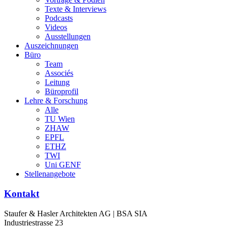
Texte & Interviews
Podcasts
Videos
Ausstellungen
Auszeichnungen
Büro
Team
Associés
Leitung
Büroprofil
Lehre & Forschung
Alle
TU Wien
ZHAW
EPFL
ETHZ
TWI
Uni GENF
Stellenangebote
Kontakt
Staufer & Hasler Architekten AG | BSA SIA
Industriestrasse 23